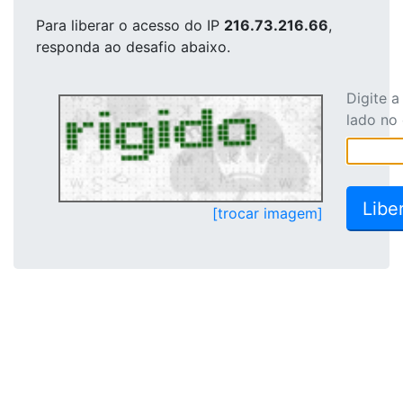
Para liberar o acesso
do IP
216.73.216.66
,
responda ao desafio abaixo.
Digite 
lado no
[trocar imagem]