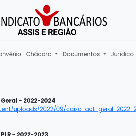
onvênio
Chácara
Documentos
Jurídico
Geral - 2022-2024
ntent/uploads/2022/09/caixa-act-geral-2022-
PLR - 2022-2023