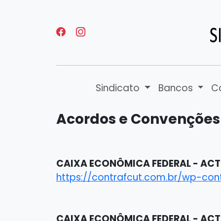
Sindicato
Bancos
C
Acordos e Convenções
CAIXA ECONÔMICA FEDERAL - ACT 
https://contrafcut.com.br/wp-co
CAIXA ECONÔMICA FEDERAL - ACT 