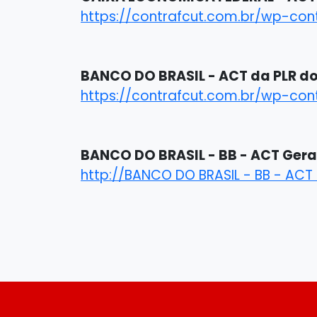
https://contrafcut.com.br/wp-con
BANCO DO BRASIL - ACT da PLR do 
https://contrafcut.com.br/wp-con
BANCO DO BRASIL - BB - ACT Gera
http://BANCO DO BRASIL - BB - ACT