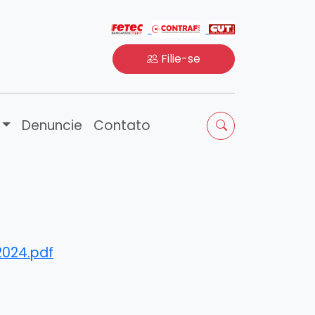
Filie-se
Denuncie
Contato
2024.pdf