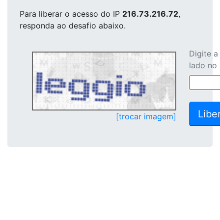
Para liberar o acesso
do IP
216.73.216.72
,
responda ao desafio abaixo.
Digite 
lado no
[trocar imagem]