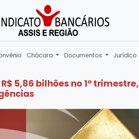
onvênio
Chácara
Documentos
Jurídico
R$ 5,86 bilhões no 1º trimestr
agências