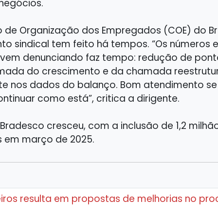
 negócios.
de Organização dos Empregados (COE) do Brad
o sindical tem feito há tempos. “Os números e
ra vem denunciando faz tempo: redução de pon
tomada do crescimento e da chamada reestrut
lete nos dados do balanço. Bom atendimento 
ntinuar como está”, critica a dirigente.
 Bradesco cresceu, com a inclusão de 1,2 milhão
es em março de 2025.
ros resulta em propostas de melhorias no pro