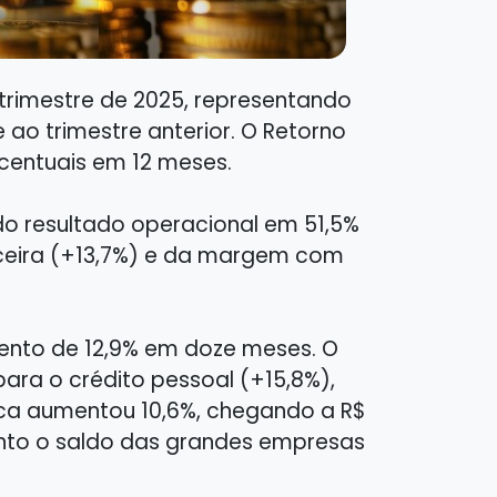
 trimestre de 2025, representando
ao trimestre anterior. O Retorno
rcentuais em 12 meses.
do resultado operacional em 51,5%
nceira (+13,7%) e da margem com
mento de 12,9% em doze meses. O
ara o crédito pessoal (+15,8%),
rídica aumentou 10,6%, chegando a R$
anto o saldo das grandes empresas