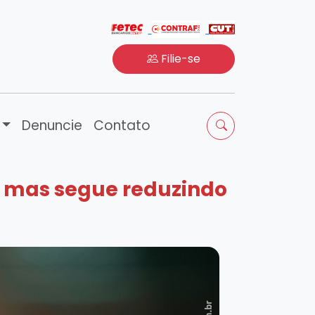
Filie-se
Denuncie
Contato
e, mas segue reduzindo