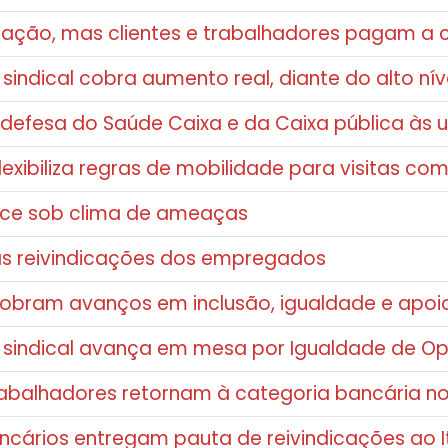
zação, mas clientes e trabalhadores pagam a 
ndical cobra aumento real, diante do alto nív
 defesa do Saúde Caixa e da Caixa pública às 
lexibiliza regras de mobilidade para visitas com
ce sob clima de ameaças
às reivindicações dos empregados
 cobram avanços em inclusão, igualdade e apoi
sindical avança em mesa por Igualdade de Op
trabalhadores retornam à categoria bancária n
ários entregam pauta de reivindicações ao I