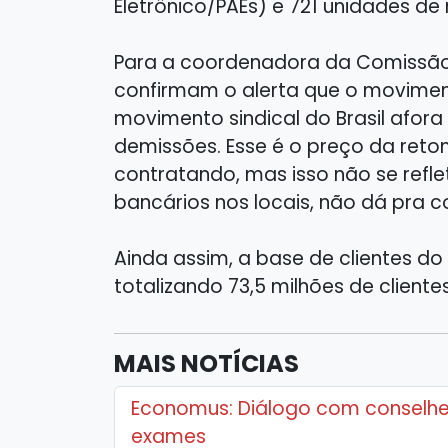
Eletrônico/PAEs) e 721 unidades de
Para a coordenadora da Comissão 
confirmam o alerta que o moviment
movimento sindical do Brasil afo
demissões. Esse é o preço da re
contratando, mas isso não se ref
bancários nos locais, não dá pra co
Ainda assim, a base de clientes do
totalizando 73,5 milhões de client
MAIS NOTÍCIAS
Economus: Diálogo com conselhei
exames