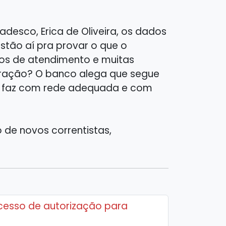
esco, Erica de Oliveira, os dados
stão aí pra provar o que o
tos de atendimento e muitas
uração? O banco alega que segue
se faz com rede adequada e com
 de novos correntistas,
cesso de autorização para