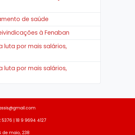
tamento de saúde
eivindicações à Fenaban
 luta por mais salários,
 luta por mais salários,
sassis@gmail.com
2 5376 | 18 9 9694 4127
4 de maio, 238