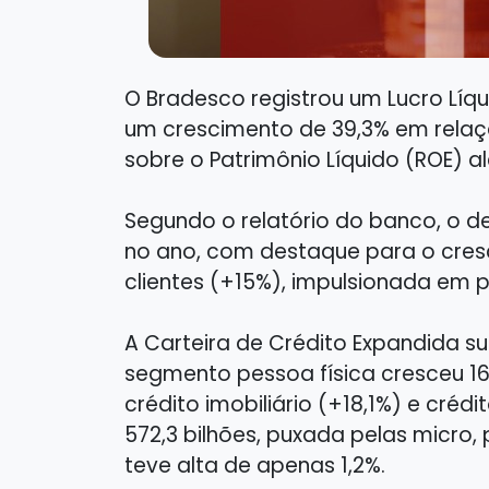
O Bradesco registrou um Lucro Líqu
um crescimento de 39,3% em relaçã
sobre o Patrimônio Líquido (ROE) 
Segundo o relatório do banco, o d
no ano, com destaque para o cres
clientes (+15%), impulsionada em p
A Carteira de Crédito Expandida s
segmento pessoa física cresceu 16,
crédito imobiliário (+18,1%) e créd
572,3 bilhões, puxada pelas micr
teve alta de apenas 1,2%.