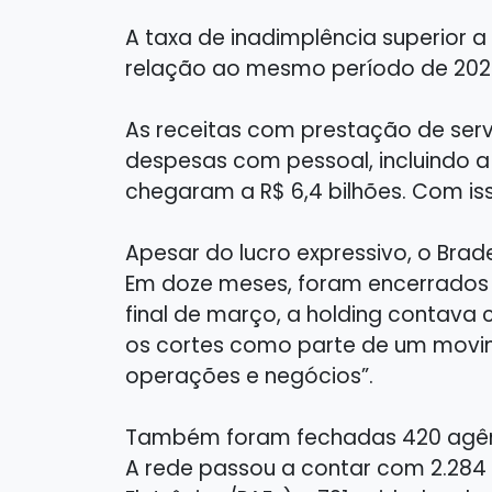
A taxa de inadimplência superior 
relação ao mesmo período de 202
As receitas com prestação de servi
despesas com pessoal, incluindo a 
chegaram a R$ 6,4 bilhões. Com iss
Apesar do lucro expressivo, o Brad
Em doze meses, foram encerrados 2
final de março, a holding contava 
os cortes como parte de um movime
operações e negócios”.
Também foram fechadas 420 agênci
A rede passou a contar com 2.284 