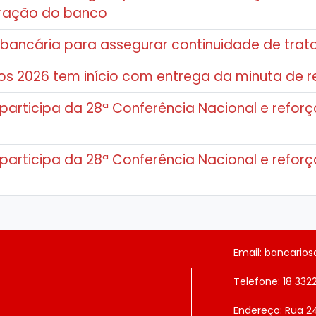
uração do banco
e bancária para assegurar continuidade de tra
s 2026 tem início com entrega da minuta de r
participa da 28ª Conferência Nacional e reforça
participa da 28ª Conferência Nacional e reforça
Email: bancario
Telefone: 18 332
Endereço: Rua 2