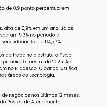
ção de 0,9 ponto percentual em
s, alta de 5,9% em um ano. Já as
resceram 9,3% no período e
secundárias foi de 114,77%.
 de trabalho e estrutura física.
primeiro trimestre de 2025. Ao
vam no Bradesco. O banco justifica
nas áreas de tecnologia,
de negócios nos últimos 12 meses.
indo Postos de Atendimento