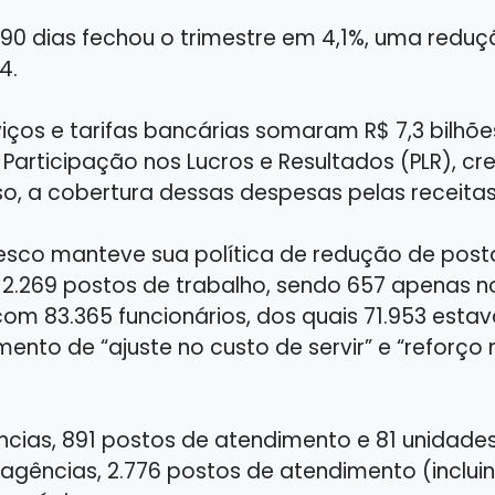
a 90 dias fechou o trimestre em 4,1%, uma redu
4.
ços e tarifas bancárias somaram R$ 7,3 bilhõe
Participação nos Lucros e Resultados (PLR), c
o, a cobertura dessas despesas pelas receitas 
esco manteve sua política de redução de postos
.269 postos de trabalho, sendo 657 apenas no 
com 83.365 funcionários, dos quais 71.953 esta
nto de “ajuste no custo de servir” e “reforço 
as, 891 postos de atendimento e 81 unidades 
agências, 2.776 postos de atendimento (inclu