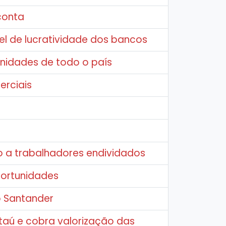
conta
el de lucratividade dos bancos
unidades de todo o país
erciais
o a trabalhadores endividados
ortunidades
o Santander
taú e cobra valorização das