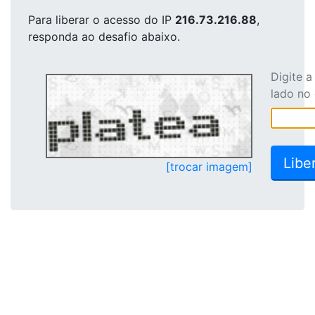
Para liberar o acesso
do IP
216.73.216.88
,
responda ao desafio abaixo.
Digite 
lado no
[trocar imagem]