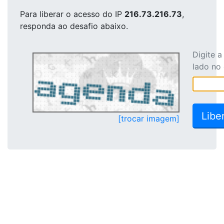
Para liberar o acesso
do IP
216.73.216.73
,
responda ao desafio abaixo.
Digite 
lado no
[trocar imagem]