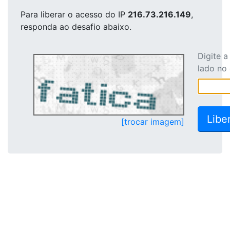
Para liberar o acesso
do IP
216.73.216.149
,
responda ao desafio abaixo.
Digite 
lado no
[trocar imagem]