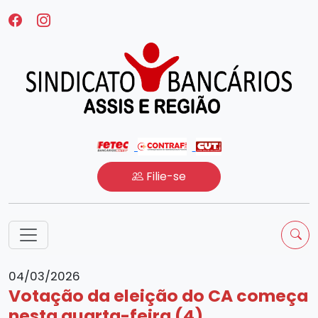
Filie-se
04/03/2026
Votação da eleição do CA começa
nesta quarta-feira (4)