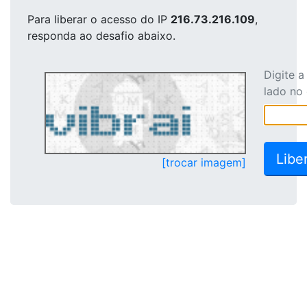
Para liberar o acesso
do IP
216.73.216.109
,
responda ao desafio abaixo.
Digite 
lado no
[trocar imagem]