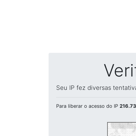
Ver
Seu IP fez diversas tentati
Para liberar o acesso
do IP
216.73