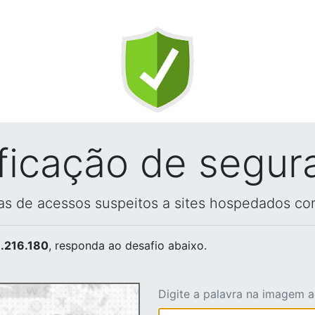
ificação de segur
vas de acessos suspeitos a sites hospedados co
.216.180
, responda ao desafio abaixo.
Digite a palavra na imagem 