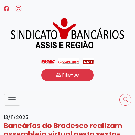
Filie-se
13/11/2025
Bancários do Bradesco realizam
assembleia virtual nesta sexta-