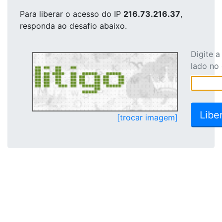
Para liberar o acesso
do IP
216.73.216.37
,
responda ao desafio abaixo.
Digite 
lado no
[trocar imagem]