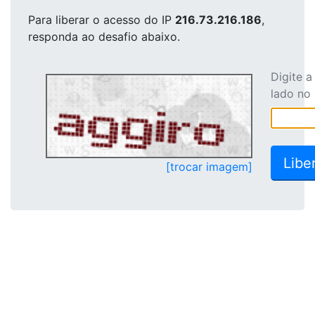
Para liberar o acesso
do IP
216.73.216.186
,
responda ao desafio abaixo.
Digite 
lado no
[trocar imagem]