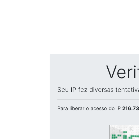
Ver
Seu IP fez diversas tentati
Para liberar o acesso
do IP
216.73