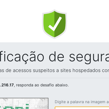
ificação de segur
vas de acessos suspeitos a sites hospedados co
.216.17
, responda ao desafio abaixo.
Digite a palavra na imagem 